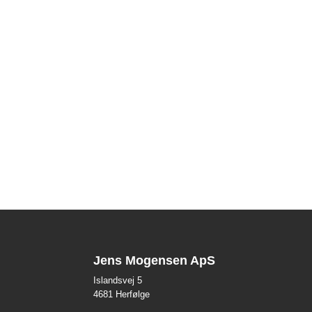
Jens Mogensen ApS
Islandsvej 5
4681 Herfølge